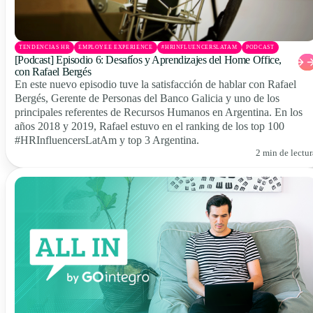
TENDENCIAS HR
EMPLOYEE EXPERIENCE
#HRINFLUENCERSLATAM
PODCAST
[Podcast] Episodio 6: Desafíos y Aprendizajes del Home Office,
con Rafael Bergés
En este nuevo episodio tuve la satisfacción de hablar con Rafael
Bergés, Gerente de Personas del Banco Galicia y uno de los
principales referentes de Recursos Humanos en Argentina. En los
años 2018 y 2019, Rafael estuvo en el ranking de los top 100
#HRInfluencersLatAm y top 3 Argentina.
2 min de lectur