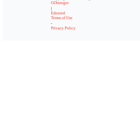
GOintegro
|
Edenred
Terms of Use
-
Privacy Policy