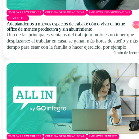
EMPLOYEE EXPERIENCE
CULTURA ORGANIZACIONAL
EMPLOYEE COMMUNICATIONS
HOME OFFICE
Adaptándonos a nuevos espacios de trabajo: cómo vivir el home
office de manera productiva y sin aburrimiento
Una de las principales ventajas del trabajo remoto es no tener que
desplazarse: al trabajar en casa, se ganan más horas de sueño y más
tiempo para estar con la familia o hacer ejercicio, por ejemplo.
6 min de lectur
EMPLOYEE EXPERIENCE
CULTURA ORGANIZACIONAL
EMPLOYEE BENEFITS