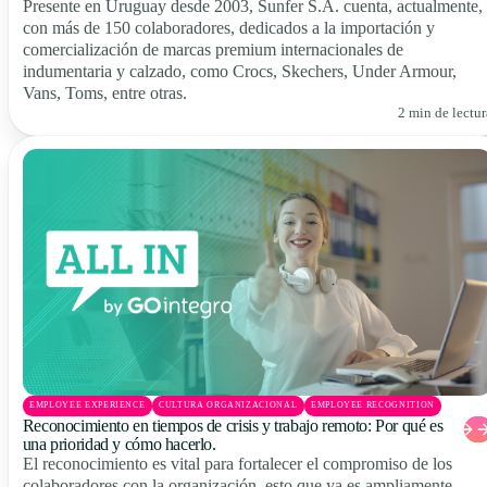
Presente en Uruguay desde 2003, Sunfer S.A. cuenta, actualmente,
con más de 150 colaboradores, dedicados a la importación y
comercialización de marcas premium internacionales de
indumentaria y calzado, como Crocs, Skechers, Under Armour,
Vans, Toms, entre otras.
2 min de lectur
EMPLOYEE EXPERIENCE
CULTURA ORGANIZACIONAL
EMPLOYEE RECOGNITION
Reconocimiento en tiempos de crisis y trabajo remoto: Por qué es
una prioridad y cómo hacerlo.
El reconocimiento es vital para fortalecer el compromiso de los
colaboradores con la organización, esto que ya es ampliamente