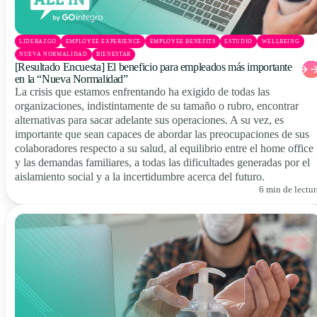
LIDERAZGO
EMPLOYEE EXPERIENCE
EMPLOYEE BENEFITS
ESTUDIO
WELLBEING
NUEVA NORMALIDAD
BIENESTAR
[Resultado Encuesta] El beneficio para empleados más importante
en la “Nueva Normalidad”
La crisis que estamos enfrentando ha exigido de todas las
organizaciones, indistintamente de su tamaño o rubro, encontrar
alternativas para sacar adelante sus operaciones. A su vez, es
importante que sean capaces de abordar las preocupaciones de sus
colaboradores respecto a su salud, al equilibrio entre el home office
y las demandas familiares, a todas las dificultades generadas por el
aislamiento social y a la incertidumbre acerca del futuro.
6 min de lectur