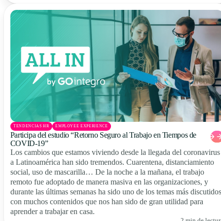
TENDENCIAS HR
EMPLOYEE EXPERIENCE
Participa del estudio “Retorno Seguro al Trabajo en Tiempos de
COVID-19”
Los cambios que estamos viviendo desde la llegada del coronavirus
a Latinoamérica han sido tremendos. Cuarentena, distanciamiento
social, uso de mascarilla… De la noche a la mañana, el trabajo
remoto fue adoptado de manera masiva en las organizaciones, y
durante las últimas semanas ha sido uno de los temas más discutidos
con muchos contenidos que nos han sido de gran utilidad para
aprender a trabajar en casa.
2 min de lectur