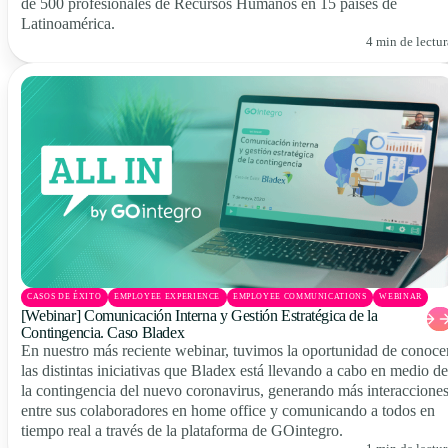
de 500 profesionales de Recursos Humanos en 15 países de
Latinoamérica.
4 min de lectur
CASOS DE ÉXITO
EMPLOYEE EXPERIENCE
EMPLOYEE COMMUNICATIONS
WEBINAR
[Webinar] Comunicación Interna y Gestión Estratégica de la
Contingencia. Caso Bladex
En nuestro más reciente webinar, tuvimos la oportunidad de conoce
las distintas iniciativas que Bladex está llevando a cabo en medio de
la contingencia del nuevo coronavirus, generando más interaccione
entre sus colaboradores en home office y comunicando a todos en
tiempo real a través de la plataforma de GOintegro.