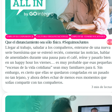
EMPLOYEE EXPERIENCE
CULTURA ORGANIZACIONAL
EMPLOYEE COMMUNICATIONS
Que el distanciamiento sea sólo físico. #SeguimosJuntos
Llegar al trabajo, saludar a los compañeros, enterarse de una nueva
serie buenísima que se estrenó recién, comentar las noticias, hablar
de amenidades durante una pausa para el café, reírse y pasarlo bien
en un happy hour los viernes… es muy probable que esas pequeñas
“escenas de la vida cotidiana” sean muy familiares para ti. Sin
embargo, es cierto que ellas se quedaron congeladas en un pasado
no tan lejano, y ahora debes echar de menos esos momentos que
solías compartir con tus compañeros.
3 min de lectur