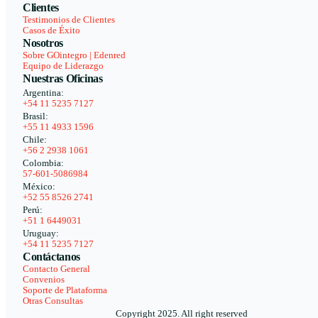
Clientes
Testimonios de Clientes
Casos de Éxito
Nosotros
Sobre GOintegro | Edenred
Equipo de Liderazgo
Nuestras Oficinas
Argentina:
+54 11 5235 7127
Brasil:
+55 11 4933 1596
Chile:
+56 2 2938 1061
Colombia:
57-601-5086984
México:
+52 55 8526 2741
Perú:
+51 1 6449031
Uruguay:
+54 11 5235 7127
Contáctanos
Contacto General
Convenios
Soporte de Plataforma
Otras Consultas
Copyright 2025. All right reserved