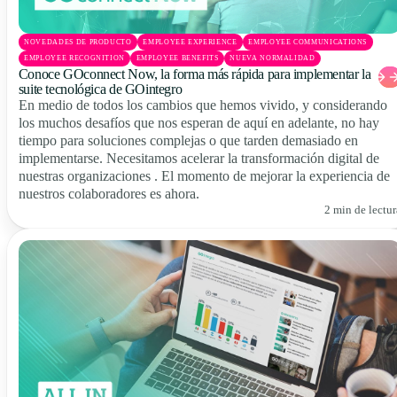
NOVEDADES DE PRODUCTO
EMPLOYEE EXPERIENCE
EMPLOYEE COMMUNICATIONS
EMPLOYEE RECOGNITION
EMPLOYEE BENEFITS
NUEVA NORMALIDAD
Conoce GOconnect Now, la forma más rápida para implementar la
suite tecnológica de GOintegro
En medio de todos los cambios que hemos vivido, y considerando
los muchos desafíos que nos esperan de aquí en adelante, no hay
tiempo para soluciones complejas o que tarden demasiado en
implementarse. Necesitamos acelerar la transformación digital de
nuestras organizaciones . El momento de mejorar la experiencia de
nuestros colaboradores es ahora.
2 min de lectur