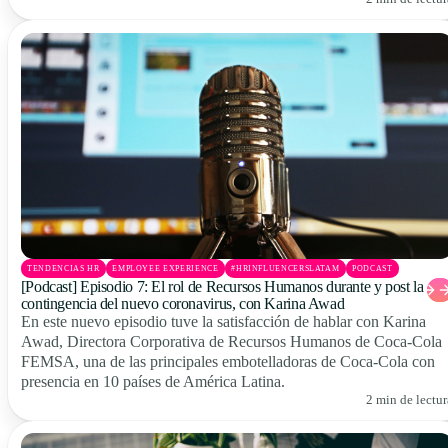
TENDENCIAS HR
EMPLOYEE EXPERIENCE
#HRINFLUENCERSLATAM
PODCAST
[Podcast] Episodio 7: El rol de Recursos Humanos durante y post la
contingencia del nuevo coronavirus, con Karina Awad
En este nuevo episodio tuve la satisfacción de hablar con Karina
Awad, Directora Corporativa de Recursos Humanos de Coca-Cola
FEMSA, una de las principales embotelladoras de Coca-Cola con
presencia en 10 países de América Latina.
2 min de lectur