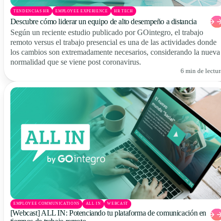
TENDENCIAS HR
EMPLOYEE EXPERIENCE
HR TECH
Descubre cómo liderar un equipo de alto desempeño a distancia
Según un reciente estudio publicado por GOintegro, el trabajo
remoto versus el trabajo presencial es una de las actividades donde
los cambios son extremadamente necesarios, considerando la nueva
normalidad que se viene post coronavirus.
6 min de lectur
EMPLOYEE COMMUNICATIONS
ALL IN
WEBCAST
[Webcast] ALL IN: Potenciando tu plataforma de comunicación en