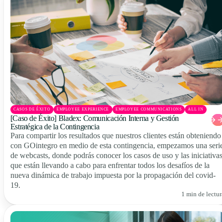
CASOS DE ÉXITO
EMPLOYEE EXPERIENCE
EMPLOYEE COMMUNICATIONS
ALL IN
[Caso de Éxito] Bladex: Comunicación Interna y Gestión
Estratégica de la Contingencia
Para compartir los resultados que nuestros clientes están obteniendo
con GOintegro en medio de esta contingencia, empezamos una seri
de webcasts, donde podrás conocer los casos de uso y las iniciativa
que están llevando a cabo para enfrentar todos los desafíos de la
nueva dinámica de trabajo impuesta por la propagación del covid-
19.
1 min de lectur