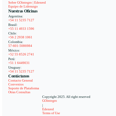
Sobre GOintegro | Edenred
Equipo de Liderazgo
Nuestras Oficinas
Argentina:
+54 11 5235 7127
Brasil:
+55 11 4933 1596
Chile:
+56 2 2938 1061
Colombia:
57-601-5086984
México:
+52 55 8526 2741
Perú:
+51 1 6449031
Uruguay:
+54 11 5235 7127
Contáctanos
Contacto General
Convenios
Soporte de Plataforma
Otras Consultas
Copyright 2025. All right reserved
GOintegro
|
Edenred
Terms of Use