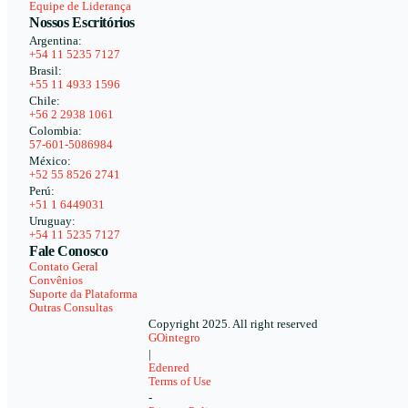
Equipe de Liderança
Nossos Escritórios
Argentina:
+54 11 5235 7127
Brasil:
+55 11 4933 1596
Chile:
+56 2 2938 1061
Colombia:
57-601-5086984
México:
+52 55 8526 2741
Perú:
+51 1 6449031
Uruguay:
+54 11 5235 7127
Fale Conosco
Contato Geral
Convênios
Suporte da Plataforma
Outras Consultas
Copyright 2025. All right reserved
GOintegro
|
Edenred
Terms of Use
-