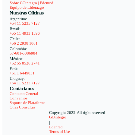
Sobre GOintegro | Edenred
Equipo de Liderazgo
Nuestras Oficinas
Argentina:
+54 11 5235 7127
Brasil:
+55 11 4933 1596
Chile:
+56 2 2938 1061
Colombia:
57-601-5086984
México:
+52 55 8526 2741
Perú:
+51 1 6449031
Uruguay:
+54 11 5235 7127
Contáctanos
Contacto General
Convenios
Soporte de Plataforma
Otras Consultas
Copyright 2025. All right reserved
GOintegro
|
Edenred
Terms of Use