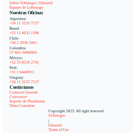
Sobre GOintegro | Edenred
Equipo de Liderazgo
Nuestras Oficinas
Argentina:
+54 11 5235 7127
Brasil:
+55 11 4933 1596
Chile:
+56 2 2938 1061
Colombia:
57-601-5086984
México:
+52 55 8526 2741
Perú:
+51 1 6449031
Uruguay:
+54 11 5235 7127
Contáctanos
Contacto General
Convenios
Soporte de Plataforma
Otras Consultas
Copyright 2025. All right reserved
GOintegro
|
Edenred
Terms of Use